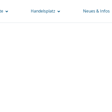
te
Handelsplatz
Neues & Infos