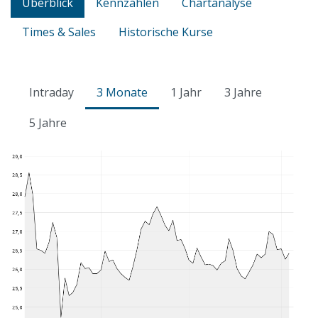
Überblick
Kennzahlen
Chartanalyse
Times & Sales
Historische Kurse
Intraday
3 Monate
1 Jahr
3 Jahre
5 Jahre