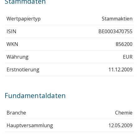
Stammdaten
Wertpapiertyp
Stammaktien
ISIN
BE0003470755
WKN
856200
Währung
EUR
Erstnotierung
11.12.2009
Fundamentaldaten
Branche
Chemie
Hauptversammlung
12.05.2009