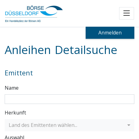
Toggl
Anmelden
Anleihen Detailsuche
Emittent
Name
Herkunft
Land des Emittenten wählen...
Auswahl