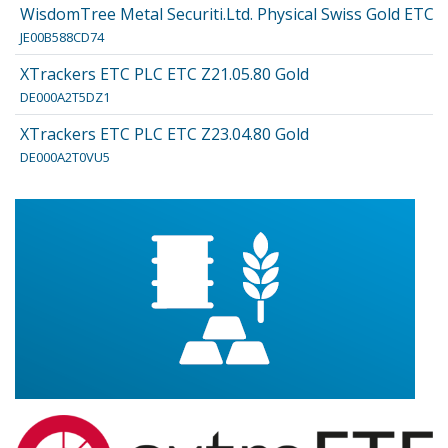
WisdomTree Metal Securiti.Ltd. Physical Swiss Gold ETC09
JE00B588CD74
XTrackers ETC PLC ETC Z21.05.80 Gold
DE000A2T5DZ1
XTrackers ETC PLC ETC Z23.04.80 Gold
DE000A2T0VU5