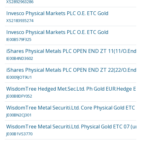
XS2892963286
Invesco Physical Markets PLC O.E. ETC Gold
XS2183935274
Invesco Physical Markets PLC O.E. ETC Gold
IE00B579F325
iShares Physical Metals PLC OPEN END ZT 11(11/O.End) 
IE00B4ND3602
iShares Physical Metals PLC OPEN END ZT 22(22/O.End) 
IE0009JOT9U1
WisdomTree Hedged Met.Sec.Ltd. Ph Gold EUR.Hedge ETC 
JE00B8DFY052
WisdomTree Metal Securiti.Ltd. Core Physical Gold ETC 20
JE00BN2CJ301
WisdomTree Metal Securiti.Ltd. Physical Gold ETC 07 (unl.
JE00B1VS3770