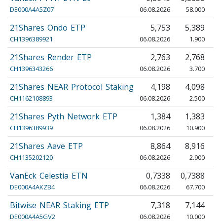
DE000A4A5Z07
06.08.2026
58.000
21Shares Ondo ETP
5,753
5,389
CH1396389921
06.08.2026
1.900
21Shares Render ETP
2,763
2,768
CH1396343266
06.08.2026
3.700
21Shares NEAR Protocol Staking
4,198
4,098
CH1162108893
06.08.2026
2.500
21Shares Pyth Network ETP
1,384
1,383
CH1396389939
06.08.2026
10.900
21Shares Aave ETP
8,864
8,916
CH1135202120
06.08.2026
2.900
VanEck Celestia ETN
0,7338
0,7388
0
DE000A4AKZB4
06.08.2026
67.700
Bitwise NEAR Staking ETP
7,318
7,144
DE000A4A5GV2
06.08.2026
10.000