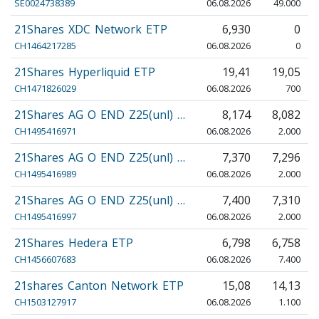
SE0024738389
06.08.2026
49.000
21Shares XDC Network ETP
6,930
0
CH1464217285
06.08.2026
0
21Shares Hyperliquid ETP
19,41
19,05
CH1471826029
06.08.2026
700
21Shares AG O END Z25(unl) …
8,174
8,082
CH1495416971
06.08.2026
2.000
21Shares AG O END Z25(unl) …
7,370
7,296
CH1495416989
06.08.2026
2.000
21Shares AG O END Z25(unl) …
7,400
7,310
CH1495416997
06.08.2026
2.000
21Shares Hedera ETP
6,798
6,758
CH1456607683
06.08.2026
7.400
21shares Canton Network ETP
15,08
14,13
CH1503127917
06.08.2026
1.100