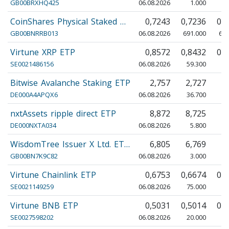
GB00BRXHQ425
06.08.2026
1.000
CoinShares Physical Staked …
0,7243
0,7236
0,
GB00BNRRB013
06.08.2026
691.000
666
Virtune XRP ETP
0,8572
0,8432
0,
SE0021486156
06.08.2026
59.300
57
Bitwise Avalanche Staking ETP
2,757
2,727
2
DE000A4APQX6
06.08.2026
36.700
35
nxtAssets ripple direct ETP
8,872
8,725
8
DE000NXTA034
06.08.2026
5.800
WisdomTree Issuer X Ltd. ET…
6,805
6,769
7
GB00BN7K9C82
06.08.2026
3.000
Virtune Chainlink ETP
0,6753
0,6674
0,
SE0021149259
06.08.2026
75.000
73
Virtune BNB ETP
0,5031
0,5014
0,
SE0027598202
06.08.2026
20.000
19