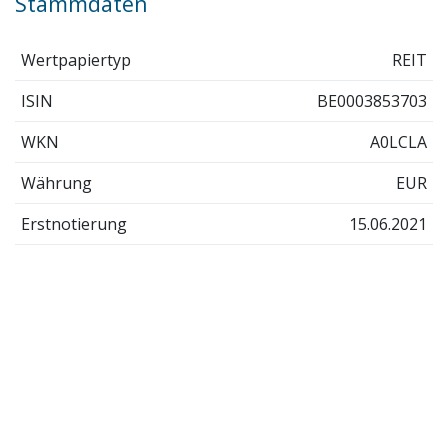
Stammdaten
Wertpapiertyp
REIT
ISIN
BE0003853703
WKN
A0LCLA
Währung
EUR
Erstnotierung
15.06.2021