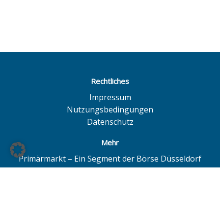
Rechtliches
Impressum
Nutzungsbedingungen
Datenschutz
Mehr
Primärmarkt – Ein Segment der Börse Düsseldorf
Quotrix – Ein System der Börse Düsseldorf
BÖAG Börsen AG – Düsseldorf | Hamburg | Hannover