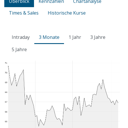
Überblick
Kennzahlen
Chartanalyse
Times & Sales
Historische Kurse
Intraday
3 Monate
1 Jahr
3 Jahre
5 Jahre