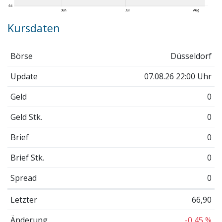
Kursdaten
Börse
Düsseldorf
Update
07.08.26 22:00 Uhr
Geld
0
Geld Stk.
0
Brief
0
Brief Stk.
0
Spread
0
Letzter
66,90
Änderung
-0,45 %