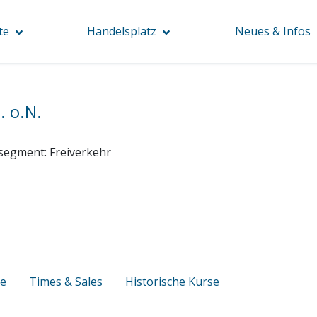
te
Handelsplatz
Neues & Infos
. o.N.
segment:
Freiverkehr
se
Times & Sales
Historische Kurse