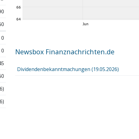
90
60
0
0
Newsbox Finanznachrichten.de
45
Dividendenbekanntmachungen (19.05.2026)
60
6)
6)