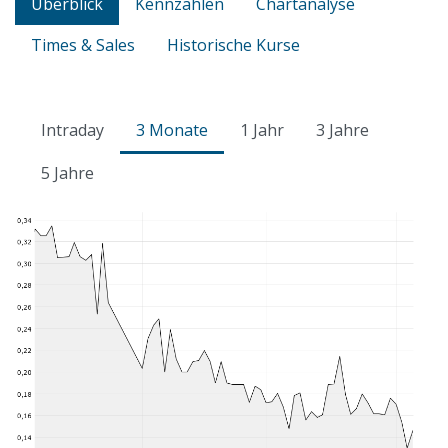
Überblick
Kennzahlen
Chartanalyse
Times & Sales
Historische Kurse
Intraday
3 Monate
1 Jahr
3 Jahre
5 Jahre