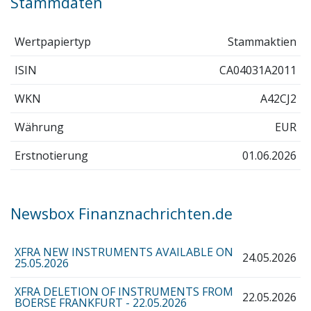
Stammdaten
Wertpapiertyp
Stammaktien
ISIN
CA04031A2011
WKN
A42CJ2
Währung
EUR
Erstnotierung
01.06.2026
Newsbox Finanznachrichten.de
XFRA NEW INSTRUMENTS AVAILABLE ON
24.05.2026
25.05.2026
XFRA DELETION OF INSTRUMENTS FROM
22.05.2026
BOERSE FRANKFURT - 22.05.2026