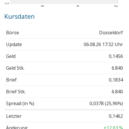
Kursdaten
Börse
Düsseldorf
Update
06.08.26 17:32 Uhr
Geld
0,1456
Geld Stk.
6.840
Brief
0,1834
Brief Stk.
6.840
Spread (in %)
0,0378 (25,96%)
Letzter
0,1462
Änderung
+12,63 %