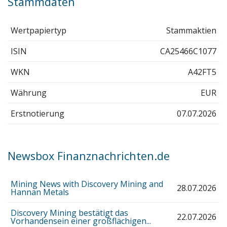
Stammdaten
Wertpapiertyp
Stammaktien
ISIN
CA25466C1077
WKN
A42FT5
Währung
EUR
Erstnotierung
07.07.2026
Newsbox Finanznachrichten.de
Mining News with Discovery Mining and
28.07.2026
Hannan Metals
Discovery Mining bestätigt das
22.07.2026
Vorhandensein einer großflächigen...