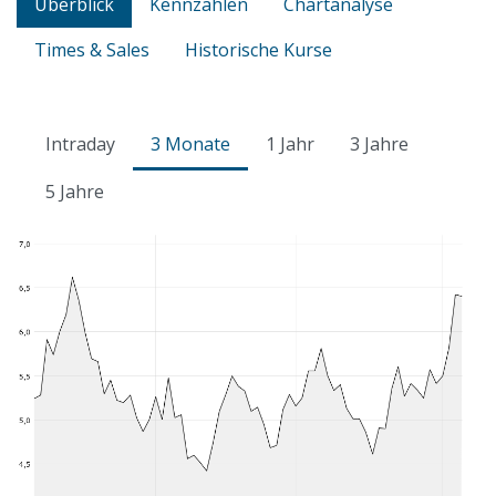
Überblick
Kennzahlen
Chartanalyse
Times & Sales
Historische Kurse
Intraday
3 Monate
1 Jahr
3 Jahre
5 Jahre