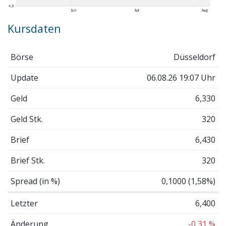
Kursdaten
Börse
Düsseldorf
Update
06.08.26 19:07 Uhr
Geld
6,330
Geld Stk.
320
Brief
6,430
Brief Stk.
320
Spread (in %)
0,1000 (1,58%)
Letzter
6,400
Änderung
-0,31 %