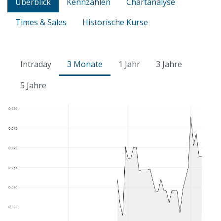
Überblick
Kennzahlen
Chartanalyse
Times & Sales
Historische Kurse
Intraday
3 Monate
1 Jahr
3 Jahre
5 Jahre