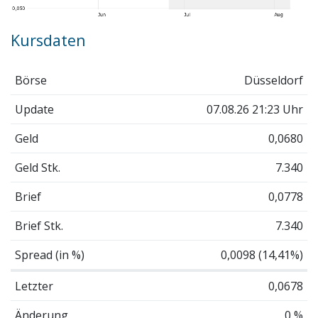
Kursdaten
Börse
Düsseldorf
Update
07.08.26 21:23 Uhr
Geld
0,0680
Geld Stk.
7.340
Brief
0,0778
Brief Stk.
7.340
Spread (in %)
0,0098 (14,41%)
Letzter
0,0678
Änderung
0 %