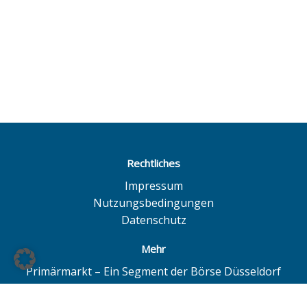
Rechtliches
Impressum
Nutzungsbedingungen
Datenschutz
Mehr
Primärmarkt – Ein Segment der Börse Düsseldorf
Quotrix – Ein System der Börse Düsseldorf
BÖAG Börsen AG – Düsseldorf | Hamburg | Hannover