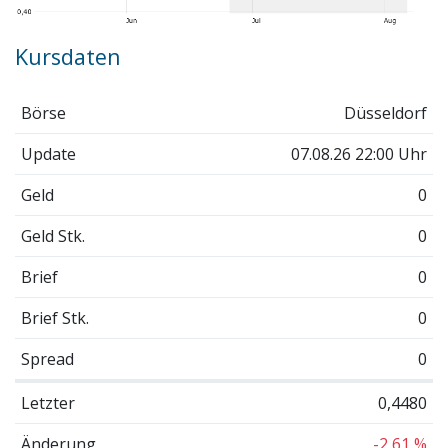
Kursdaten
Börse
Düsseldorf
Update
07.08.26 22:00 Uhr
Geld
0
Geld Stk.
0
Brief
0
Brief Stk.
0
Spread
0
Letzter
0,4480
Änderung
-2,61 %