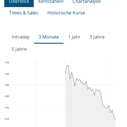
Überblick
Kennzahlen
Chartanalyse
Times & Sales
Historische Kurse
Intraday
3 Monate
1 Jahr
3 Jahre
5 Jahre