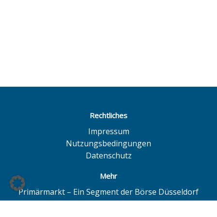
Rechtliches
Impressum
Nutzungsbedingungen
Datenschutz
Mehr
Primärmarkt – Ein Segment der Börse Düsseldorf
Quotrix – Ein System der Börse Düsseldorf
BÖAG Börsen AG – Düsseldorf | Hamburg | Hannover