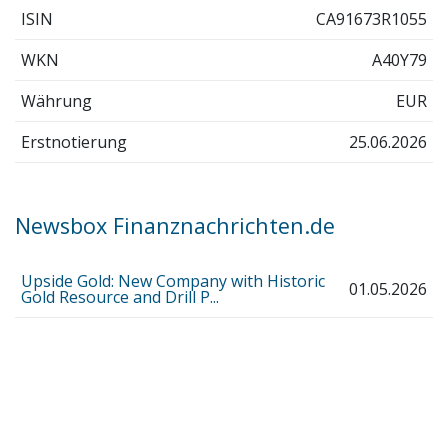
ISIN
CA91673R1055
WKN
A40Y79
Währung
EUR
Erstnotierung
25.06.2026
Newsbox Finanznachrichten.de
Upside Gold: New Company with Historic
01.05.2026
Gold Resource and Drill P...