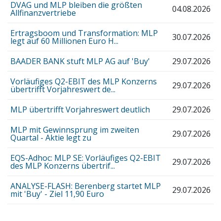
DVAG und MLP bleiben die größten
04.08.2026
Allfinanzvertriebe
Ertragsboom und Transformation: MLP
30.07.2026
legt auf 60 Millionen Euro H...
BAADER BANK stuft MLP AG auf 'Buy'
29.07.2026
Vorläufiges Q2-EBIT des MLP Konzerns
29.07.2026
übertrifft Vorjahreswert de...
MLP übertrifft Vorjahreswert deutlich
29.07.2026
MLP mit Gewinnsprung im zweiten
29.07.2026
Quartal - Aktie legt zu
EQS-Adhoc: MLP SE: Vorläufiges Q2-EBIT
29.07.2026
des MLP Konzerns übertrif...
ANALYSE-FLASH: Berenberg startet MLP
29.07.2026
mit 'Buy' - Ziel 11,90 Euro