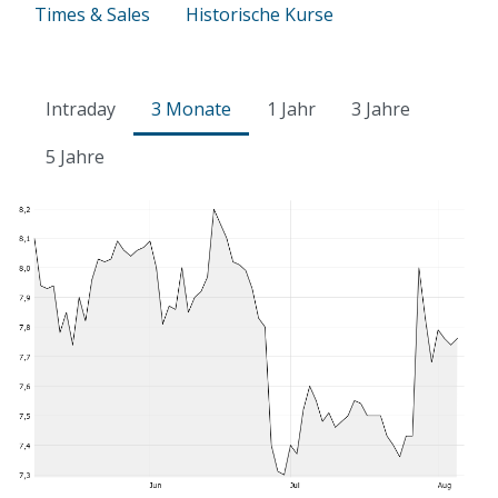
Times & Sales
Historische Kurse
Intraday
3 Monate
1 Jahr
3 Jahre
5 Jahre