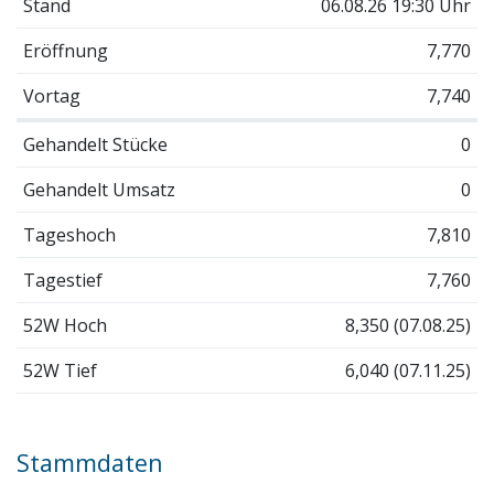
Stand
06.08.26 19:30 Uhr
Eröffnung
7,770
Vortag
7,740
Gehandelt Stücke
0
Gehandelt Umsatz
0
Tageshoch
7,810
Tagestief
7,760
52W Hoch
8,350 (07.08.25)
52W Tief
6,040 (07.11.25)
Stammdaten