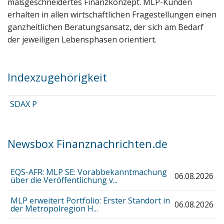
maßgeschneidertes Finanzkonzept. MLP-Kunden
erhalten in allen wirtschaftlichen Fragestellungen einen
ganzheitlichen Beratungsansatz, der sich am Bedarf
der jeweiligen Lebensphasen orientiert.
Indexzugehörigkeit
SDAX P
Newsbox Finanznachrichten.de
EQS-AFR: MLP SE: Vorabbekanntmachung
06.08.2026
über die Veröffentlichung v...
MLP erweitert Portfolio: Erster Standort in
06.08.2026
der Metropolregion H...