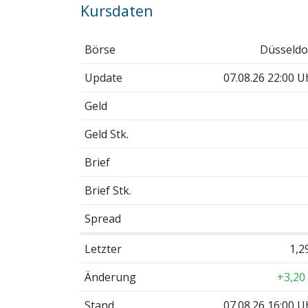
Kursdaten
Börse
Düsseldo
Update
07.08.26 22:00 U
Geld
Geld Stk.
Brief
Brief Stk.
Spread
Letzter
1,2
Änderung
+3,20
Stand
07.08.26 16:00 U