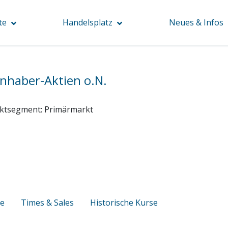
te
Handelsplatz
Neues & Infos
Inhaber-Aktien o.N.
ktsegment:
Primärmarkt
se
Times & Sales
Historische Kurse