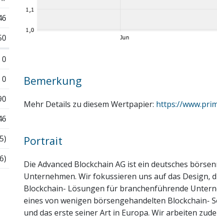
46
50
0
0
Bemerkung
90
Mehr Details zu diesem Wertpapier:
https://www.pr
46
5)
Portrait
6)
Die Advanced Blockchain AG ist ein deutsches börsen
Unternehmen. Wir fokussieren uns auf das Design, d
Blockchain- Lösungen für branchenführende Unterne
eines von wenigen börsengehandelten Blockchain- 
und das erste seiner Art in Europa. Wir arbeiten zu