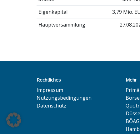
Eigenkapital
3,79 Mio. E
Hauptversammlung
27.08.20
Rechtliches
Mehr
Impressum
Primä
Nutzungsbedingungen
Börse
Datenschutz
Quotr
Düsse
BÖAG 
Hambu