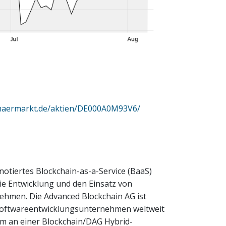
imaermarkt.de/aktien/DE000A0M93V6/
notiertes Blockchain-as-a-Service (BaaS)
ie Entwicklung und den Einsatz von
hmen. Die Advanced Blockchain AG ist
Softwareentwicklungsunternehmen weltweit
dem an einer Blockchain/DAG Hybrid-