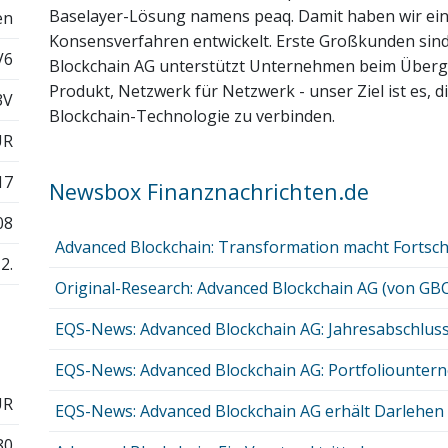
Baselayer-Lösung namens peaq. Damit haben wir eine
en
Konsensverfahren entwickelt. Erste Großkunden sin
V6
Blockchain AG unterstützt Unternehmen beim Übergan
Produkt, Netzwerk für Netzwerk - unser Ziel ist es, d
3V
Blockchain-Technologie zu verbinden.
UR
17
Newsbox Finanznachrichten.de
08
Advanced Blockchain: Transformation macht Fortsch
2.
Original-Research: Advanced Blockchain AG (von GBC
EQS-News: Advanced Blockchain AG: Jahresabschluss 
EQS-News: Advanced Blockchain AG: Portfoliounterne
UR
EQS-News: Advanced Blockchain AG erhält Darlehen z
80