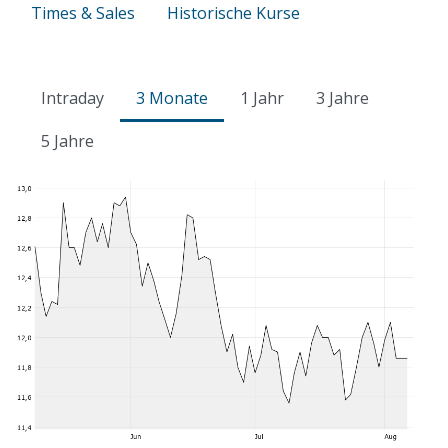
Times & Sales
Historische Kurse
Intraday
3 Monate
1 Jahr
3 Jahre
5 Jahre