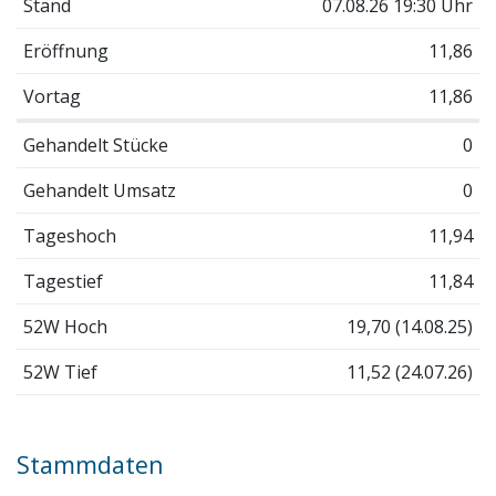
Stand
07.08.26 19:30 Uhr
Eröffnung
11,86
Vortag
11,86
Gehandelt Stücke
0
Gehandelt Umsatz
0
Tageshoch
11,94
Tagestief
11,84
52W Hoch
19,70 (14.08.25)
52W Tief
11,52 (24.07.26)
Stammdaten