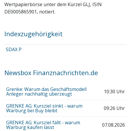
Wertpapierbörse unter dem Kürzel GLJ, ISIN
DE0005865901, notiert.
Indexzugehörigkeit
SDAX P
Newsbox Finanznachrichten.de
Grenke: Warum das Geschäftsmodell
10:30 Uhr
Anleger nachhaltig überzeugt
GRENKE AG: Kursziel sinkt - warum
09:26 Uhr
Warburg bei Buy bleibt
GRENKE AG: Kursziel fällt - warum
07.08.2026
Warburg kaufen lässt