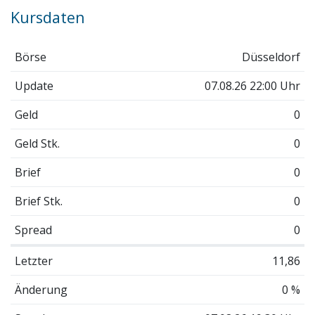
Kursdaten
Börse
Düsseldorf
Update
07.08.26 22:00 Uhr
Geld
0
Geld Stk.
0
Brief
0
Brief Stk.
0
Spread
0
Letzter
11,86
Änderung
0 %