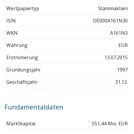
Wertpapiertyp
Stammaktien
ISIN
DE000A161N30
WKN
A161N3
Währung
EUR
Erstnotierung
13.07.2015
Gründungsjahr
1997
Geschäftsjahr
31.12.
Fundamentaldaten
Marktkapital.
551,44 Mio. EUR