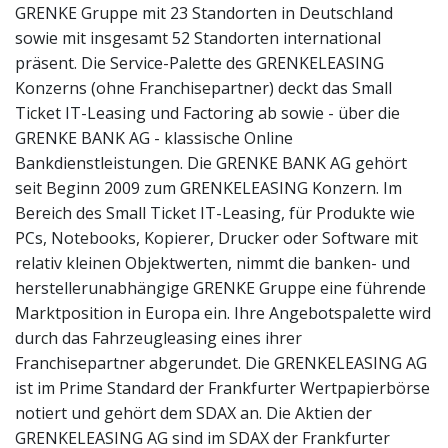
GRENKE Gruppe mit 23 Standorten in Deutschland
sowie mit insgesamt 52 Standorten international
präsent. Die Service-Palette des GRENKELEASING
Konzerns (ohne Franchisepartner) deckt das Small
Ticket IT-Leasing und Factoring ab sowie - über die
GRENKE BANK AG - klassische Online
Bankdienstleistungen. Die GRENKE BANK AG gehört
seit Beginn 2009 zum GRENKELEASING Konzern. Im
Bereich des Small Ticket IT-Leasing, für Produkte wie
PCs, Notebooks, Kopierer, Drucker oder Software mit
relativ kleinen Objektwerten, nimmt die banken- und
herstellerunabhängige GRENKE Gruppe eine führende
Marktposition in Europa ein. Ihre Angebotspalette wird
durch das Fahrzeugleasing eines ihrer
Franchisepartner abgerundet. Die GRENKELEASING AG
ist im Prime Standard der Frankfurter Wertpapierbörse
notiert und gehört dem SDAX an. Die Aktien der
GRENKELEASING AG sind im SDAX der Frankfurter