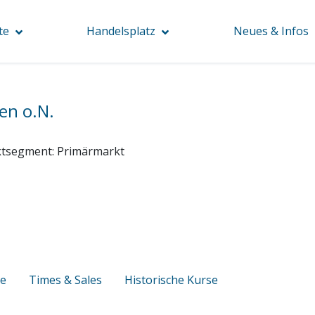
te
Handelsplatz
Neues & Infos
en o.N.
tsegment:
Primärmarkt
se
Times & Sales
Historische Kurse