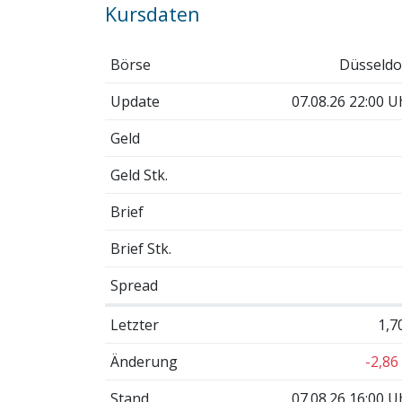
Kursdaten
Börse
Düsseldo
Update
07.08.26 22:00 U
Geld
Geld Stk.
Brief
Brief Stk.
Spread
Letzter
1,7
Änderung
-2,86
Stand
07.08.26 16:00 U