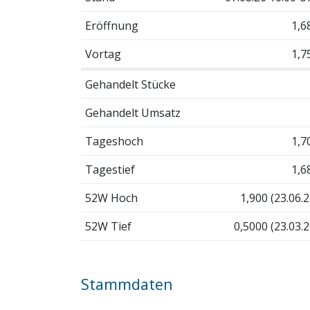
Eröffnung
1,6
Vortag
1,7
Gehandelt Stücke
Gehandelt Umsatz
Tageshoch
1,7
Tagestief
1,6
52W Hoch
1,900 (23.06.2
52W Tief
0,5000 (23.03.2
Stammdaten