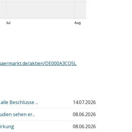
maermarkt.de/aktien/DE000A3CQ5L
le Beschlüsse ...
14.07.2026
dien sehen er...
08.06.2026
wirkung
08.06.2026