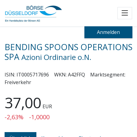
Toggl
Anmelden
BENDING SPOONS OPERATIONS
SPA
Azioni Ordinarie o.N.
ISIN:
IT0005717696
WKN:
A42FFQ
Marktsegment:
Freiverkehr
37,00
EUR
-2,63%
-1,0000