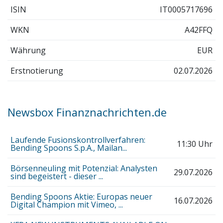
ISIN
IT0005717696
WKN
A42FFQ
Währung
EUR
Erstnotierung
02.07.2026
Newsbox Finanznachrichten.de
Laufende Fusionskontrollverfahren:
11:30 Uhr
Bending Spoons S.p.A., Mailan...
Börsenneuling mit Potenzial: Analysten
29.07.2026
sind begeistert - dieser ...
Bending Spoons Aktie: Europas neuer
16.07.2026
Digital Champion mit Vimeo, ...