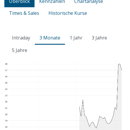
Überblick
Kennzahlen
Chartanalyse
Times & Sales
Historische Kurse
Intraday
3 Monate
1 Jahr
3 Jahre
5 Jahre