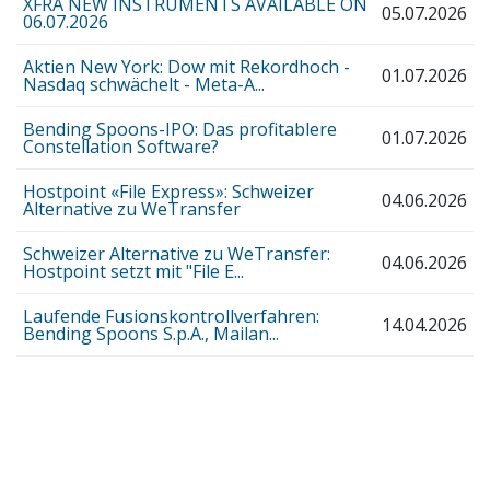
XFRA NEW INSTRUMENTS AVAILABLE ON
05.07.2026
06.07.2026
Aktien New York: Dow mit Rekordhoch -
01.07.2026
Nasdaq schwächelt - Meta-A...
Bending Spoons-IPO: Das profitablere
01.07.2026
Constellation Software?
Hostpoint «File Express»: Schweizer
04.06.2026
Alternative zu WeTransfer
Schweizer Alternative zu WeTransfer:
04.06.2026
Hostpoint setzt mit "File E...
Laufende Fusionskontrollverfahren:
14.04.2026
Bending Spoons S.p.A., Mailan...