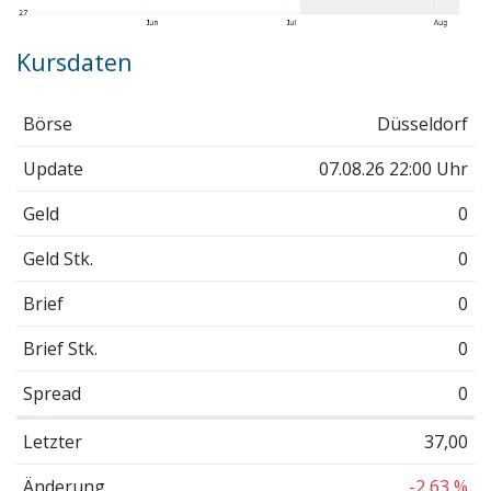
Kursdaten
Börse
Düsseldorf
Update
07.08.26 22:00 Uhr
Geld
0
Geld Stk.
0
Brief
0
Brief Stk.
0
Spread
0
Letzter
37,00
Änderung
-2,63 %