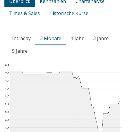
Überblick
Kennzahlen
Chartanalyse
Times & Sales
Historische Kurse
Intraday
3 Monate
1 Jahr
3 Jahre
5 Jahre