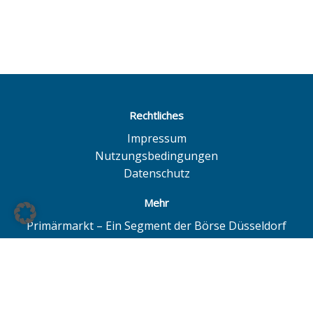
Rechtliches
Impressum
Nutzungsbedingungen
Datenschutz
Mehr
Primärmarkt – Ein Segment der Börse Düsseldorf
Quotrix – Ein System der Börse Düsseldorf
BÖAG Börsen AG – Düsseldorf | Hamburg | Hannover