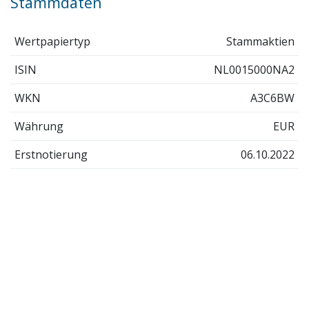
Stammdaten
Wertpapiertyp
Stammaktien
ISIN
NL0015000NA2
WKN
A3C6BW
Währung
EUR
Erstnotierung
06.10.2022