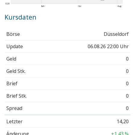
Kursdaten
Börse
Düsseldorf
Update
06.08.26 22:00 Uhr
Geld
0
Geld Stk.
0
Brief
0
Brief Stk.
0
Spread
0
Letzter
14,20
Änderung
+1,43 %