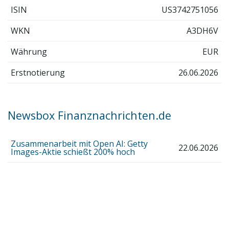
ISIN
US3742751056
WKN
A3DH6V
Währung
EUR
Erstnotierung
26.06.2026
Newsbox Finanznachrichten.de
Zusammenarbeit mit Open AI: Getty
22.06.2026
Images-Aktie schießt 200% hoch