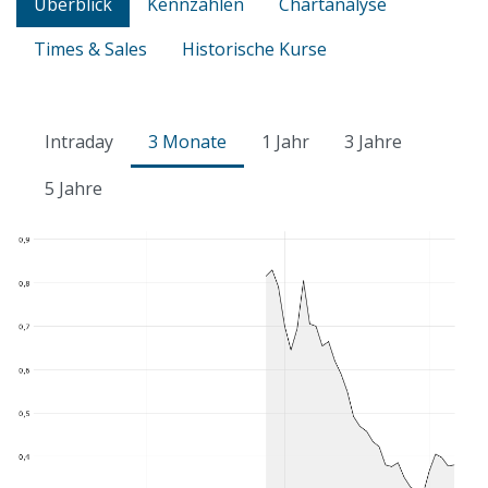
Überblick
Kennzahlen
Chartanalyse
Times & Sales
Historische Kurse
Intraday
3 Monate
1 Jahr
3 Jahre
5 Jahre