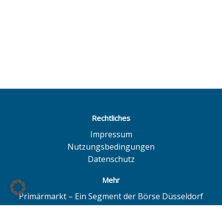
Rechtliches
Impressum
Nutzungsbedingungen
Datenschutz
Mehr
Primärmarkt – Ein Segment der Börse Düsseldorf
Quotrix – Ein System der Börse Düsseldorf
BÖAG Börsen AG – Düsseldorf | Hamburg | Hannover