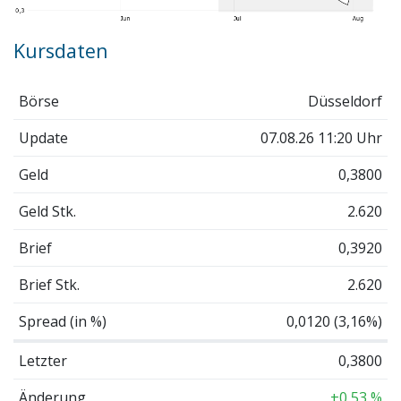
Kursdaten
Börse
Düsseldorf
Update
07.08.26 11:20 Uhr
Geld
0,3800
Geld Stk.
2.620
Brief
0,3920
Brief Stk.
2.620
Spread (in %)
0,0120 (3,16%)
Letzter
0,3800
Änderung
+0,53 %