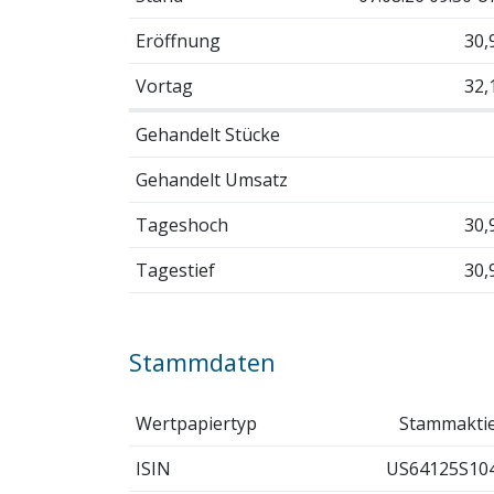
Eröffnung
30,
Vortag
32,
Gehandelt Stücke
Gehandelt Umsatz
Tageshoch
30,
Tagestief
30,
Stammdaten
Wertpapiertyp
Stammakti
ISIN
US64125S10