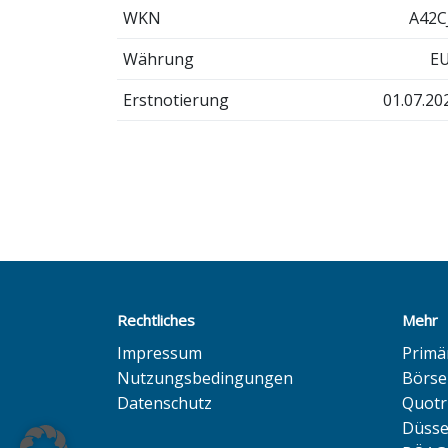
WKN
A42C
Währung
E
Erstnotierung
01.07.20
Rechtliches
Mehr
Impressum
Primä
Nutzungsbedingungen
Börse
Datenschutz
Quotr
Düsse