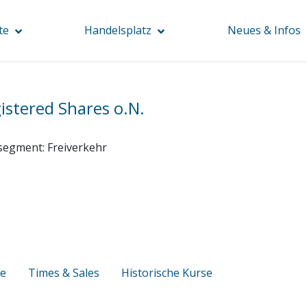
te
Handelsplatz
Neues & Infos
istered Shares o.N.
segment:
Freiverkehr
se
Times & Sales
Historische Kurse