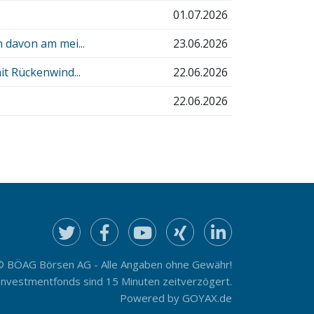
01.07.2026
 davon am mei...
23.06.2026
it Rückenwind...
22.06.2026
22.06.2026
© BÖAG Börsen AG - Alle Angaben ohne Gewähr!
Investmentfonds sind 15 Minuten zeitverzögert.
Powered by
GOYAX.de