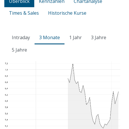
Überblick
Kennzahlen
Chartanalyse
Times & Sales
Historische Kurse
Intraday
3 Monate
1 Jahr
3 Jahre
5 Jahre