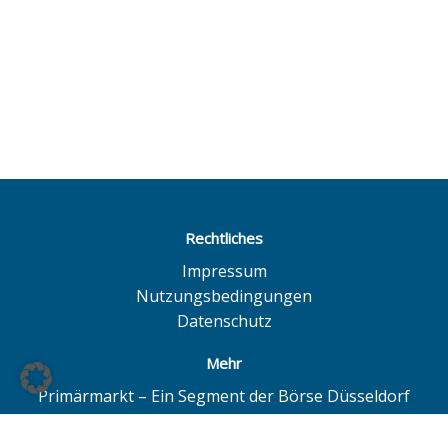
Rechtliches
Impressum
Nutzungsbedingungen
Datenschutz
Mehr
Primärmarkt – Ein Segment der Börse Düsseldorf
Quotrix – Ein System der Börse Düsseldorf
BÖAG Börsen AG – Düsseldorf | Hamburg | Hannover