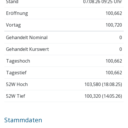
Stand
07.08.26 09:25 Uhr
Eröffnung
100,662
Vortag
100,720
Gehandelt Nominal
0
Gehandelt Kurswert
0
Tageshoch
100,662
Tagestief
100,662
52W Hoch
103,580 (18.08.25)
52W Tief
100,320 (14.05.26)
Stammdaten