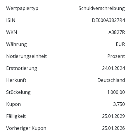
Wertpapiertyp
Schuldverschreibung
ISIN
DE000A3827R4
WKN
A3827R
Währung
EUR
Notierungseinheit
Prozent
Erstnotierung
24.01.2024
Herkunft
Deutschland
Stückelung
1.000,00
Kupon
3,750
Fälligkeit
25.01.2029
Vorheriger Kupon
25.01.2026