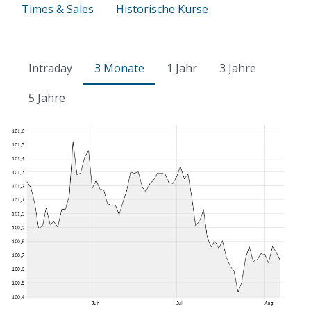
Times & Sales
Historische Kurse
Intraday
3 Monate
1 Jahr
3 Jahre
5 Jahre