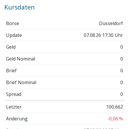
Kursdaten
Börse
Düsseldorf
Update
07.08.26 17:30 Uhr
Geld
0
Geld Nominal
0
Brief
0
Brief Nominal
0
Spread
0
Letzter
100,662
Änderung
-0,06 %