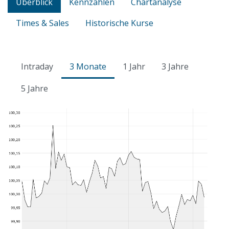
Überblick
Kennzahlen
Chartanalyse
Times & Sales
Historische Kurse
Intraday
3 Monate
1 Jahr
3 Jahre
5 Jahre