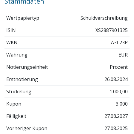
Stammdaten
Wertpapiertyp
Schuldverschreibung
ISIN
XS2887901325
WKN
A3L23P
Währung
EUR
Notierungseinheit
Prozent
Erstnotierung
26.08.2024
Stückelung
1.000,00
Kupon
3,000
Fälligkeit
27.08.2027
Vorheriger Kupon
27.08.2025