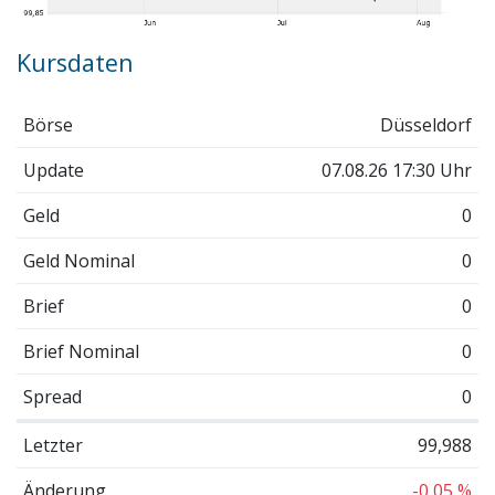
Kursdaten
Börse
Düsseldorf
Update
07.08.26 17:30 Uhr
Geld
0
Geld Nominal
0
Brief
0
Brief Nominal
0
Spread
0
Letzter
99,988
Änderung
-0,05 %