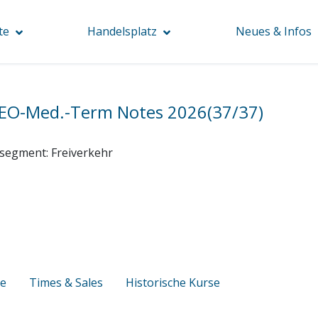
te
Handelsplatz
Neues & Infos
EO-Med.-Term Notes 2026(37/37)
segment:
Freiverkehr
se
Times & Sales
Historische Kurse