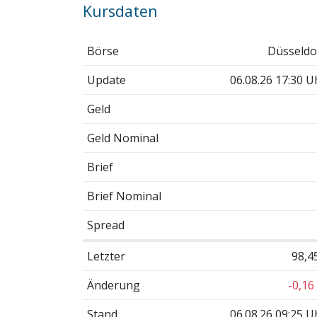
Kursdaten
Börse
Düsseldo
Update
06.08.26 17:30 U
Geld
Geld Nominal
Brief
Brief Nominal
Spread
Letzter
98,4
Änderung
-0,16
Stand
06.08.26 09:25 U