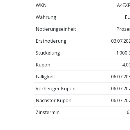
WKN
A4EX
Währung
E
Notierungseinheit
Proze
Erstnotierung
03.07.20
Stückelung
1.000,
Kupon
4,0
Fälligkeit
06.07.20
Vorheriger Kupon
06.07.20
Nächster Kupon
06.07.20
Zinstermin
6