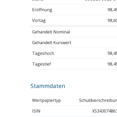
Eröffnung
98,4
Vortag
98,6
Gehandelt Nominal
Gehandelt Kurswert
Tageshoch
98,4
Tagestief
98,4
Stammdaten
Wertpapiertyp
Schuldverschreibu
ISIN
XS34307486