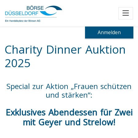
Toggl
Anmelden
Charity Dinner Auktion
2025
Special zur Aktion „Frauen schützen
und stärken“
:
Exklusives Abendessen für Zwei
mit Geyer und Strelow!