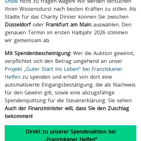
Show
nicht zu fragen wagen! Wir werden versuchen
Ihren Wissensdurst nach besten Kräften zu stillen. Als
Städte für das Charity Dinner können Sie zwischen
Düsseldorf
oder
Frankfurt am Main
auswählen. Den
genauen Termin im ersten Halbjahr 2026 stimmen
wir gemeinsam ab.
Mit Spendenbescheinigung:
Wer die Auktion gewinnt,
verpflichtet sich den Betrag umgehend an unser
Projekt „Guter Start ins Leben“ bei Franziskaner
Helfen
zu spenden und erhält von dort eine
automatisierte Eingangsbestätigung, die als Nachweis
für den Gewinn gilt, sowie eine abzugsfähige
Spendenquittung für die Steuererklärung. Sie sehen:
Auch der Finanzminister will, dass Sie den Zuschlag
bekommen!
Direkt zu unserer Spendenaktion bei
„Franziskaner Helfen“