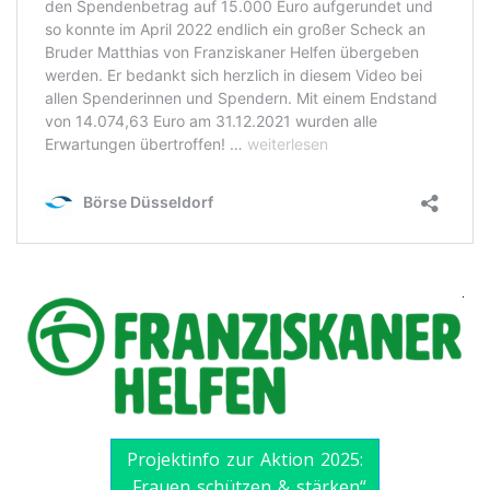
Projektinfo zur Aktion 2025:
„Frauen schützen & stärken“