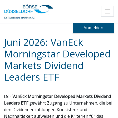
Toggl
Anmelden
Juni 2026: VanEck
Morningstar Developed
Markets Dividend
Leaders ETF
Der
VanEck Morningstar Developed Markets Dividend
Leaders ETF
gewährt Zugang zu Unternehmen, die bei
den Dividendenzahlungen Konsistenz und
Nachhaltigkeit aufweisen und die Kriterien für das