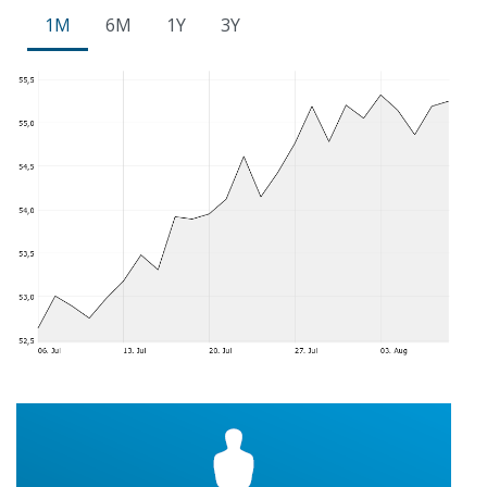
1M
6M
1Y
3Y