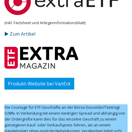
(inkl. Factsheet und Anlegerinformationsblatt)
▶ Zum Artikel
Produkt-Website bei VanEck
Die Courtage für ETF-Geschäfte an der Börse Düsseldorf beträgt
0,08%. In Verbindung mit einem niedrigen Spread und abhängig von
der Ordergröße kann dies für das einzelne Geschäft zu einem
günstigeren Kauf- oder Verkaufspreis führen, als an einem
Handelsplatz ohne explizite Nebenkosten. Vergleichen lohnt sich!