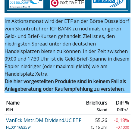
Im Aktionsmonat wird der ETF an der Börse Düsseldorf
vom Skontroführer ICF BANK zu nochmals engeren
Geld- und Brief-Kursen gehandelt. Ziel ist es, den
niedrigsten Spread unter den deutschen
Handelsplätzen bieten zu können. In der Zeit zwischen
09:00 und 17:30 Uhr ist die Geld-Brief-Spanne in diesem
Papier niedriger (oder maximal gleich) wie am
Handelsplatz Xetra.
Die hier vorgestellten Produkte sind in keinem Fall als
Anlageberatung oder Kaufempfehlung zu verstehen.
Name
Briefkurs
Diff %
ISIN
Stand
Diff +/-
VanEck Mstr.DM Dividend.UC.ETF
55,26
-0,18%
NL0011683594
15:16 Uhr
-0,1000