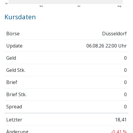
Kursdaten
Börse
Düsseldorf
Update
06.08.26 22:00 Uhr
Geld
0
Geld Stk.
0
Brief
0
Brief Stk.
0
Spread
0
Letzter
18,41
Änderung
-0,41 %