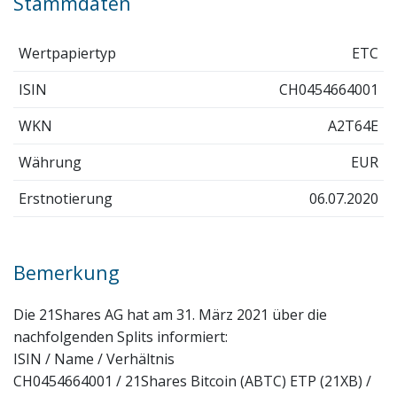
Stammdaten
Wertpapiertyp
ETC
ISIN
CH0454664001
WKN
A2T64E
Währung
EUR
Erstnotierung
06.07.2020
Bemerkung
Die 21Shares AG hat am 31. März 2021 über die
nachfolgenden Splits informiert:
ISIN / Name / Verhältnis
CH0454664001 / 21Shares Bitcoin (ABTC) ETP (21XB) /