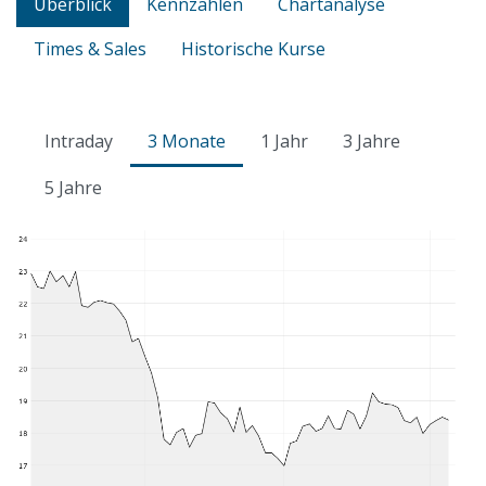
Überblick
Kennzahlen
Chartanalyse
Times & Sales
Historische Kurse
Intraday
3 Monate
1 Jahr
3 Jahre
5 Jahre