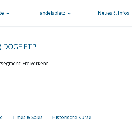
te
Handelsplatz
Neues & Infos
) DOGE ETP
tsegment:
Freiverkehr
se
Times & Sales
Historische Kurse