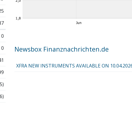
25
37
0
0
Newsbox Finanznachrichten.de
41
XFRA NEW INSTRUMENTS AVAILABLE ON 10.04.202
99
5)
6)