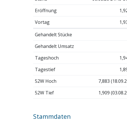
Eröffnung
1,9
Vortag
1,9
Gehandelt Stücke
Gehandelt Umsatz
Tageshoch
1,9
Tagestief
1,8
52W Hoch
7,883 (18.09.2
52W Tief
1,909 (03.08.2
Stammdaten