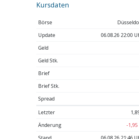
Kursdaten
Börse
Düsseldo
Update
06.08.26 22:00 U
Geld
Geld Stk.
Brief
Brief Stk.
Spread
Letzter
1,8
Änderung
-1,95
Stand
06.08.26 21:46 U