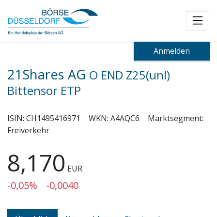
Toggl
Anmelden
21Shares AG
O END Z25(unl)
Bittensor ETP
ISIN:
CH1495416971
WKN:
A4AQC6
Marktsegment:
Freiverkehr
8,170
EUR
-0,05%
-0,0040