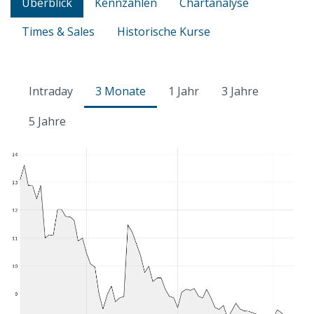
Überblick
Kennzahlen
Chartanalyse
Times & Sales
Historische Kurse
Intraday
3 Monate
1 Jahr
3 Jahre
5 Jahre