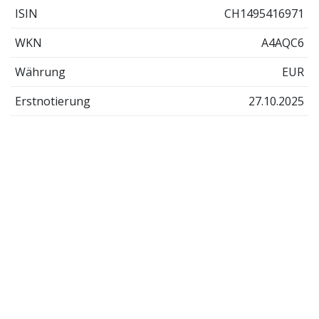
ISIN
CH1495416971
WKN
A4AQC6
Währung
EUR
Erstnotierung
27.10.2025