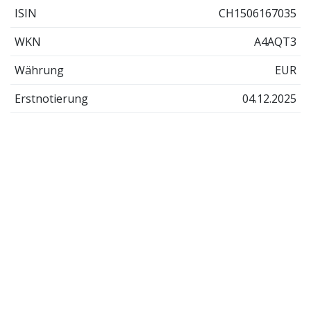
ISIN
CH1506167035
WKN
A4AQT3
Währung
EUR
Erstnotierung
04.12.2025