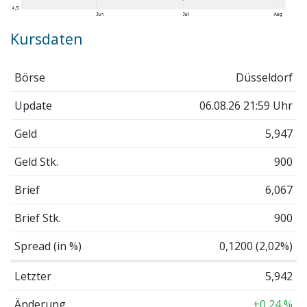
Kursdaten
Börse
Düsseldorf
Update
06.08.26 21:59 Uhr
Geld
5,947
Geld Stk.
900
Brief
6,067
Brief Stk.
900
Spread (in %)
0,1200 (2,02%)
Letzter
5,942
Änderung
+0,24 %