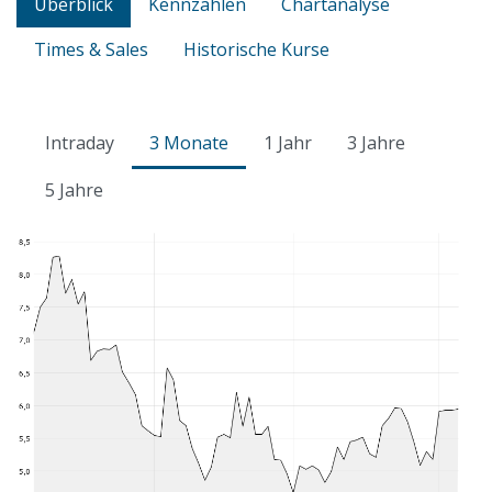
Überblick
Kennzahlen
Chartanalyse
Times & Sales
Historische Kurse
Intraday
3 Monate
1 Jahr
3 Jahre
5 Jahre