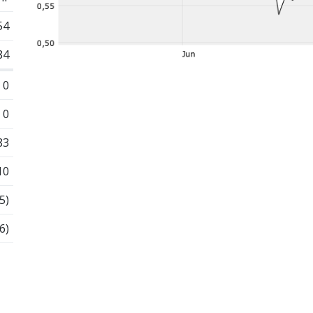
54
84
0
0
83
10
5)
6)