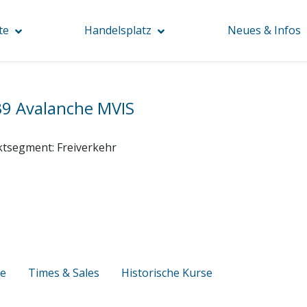
te
Handelsplatz
Neues & Infos
39 Avalanche MVIS
ktsegment:
Freiverkehr
se
Times & Sales
Historische Kurse