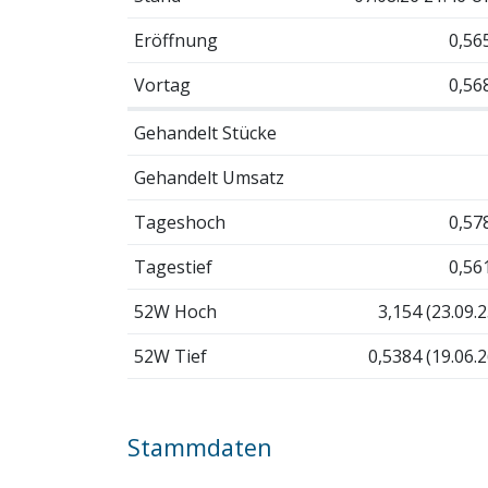
Eröffnung
0,56
Vortag
0,56
Gehandelt Stücke
Gehandelt Umsatz
Tageshoch
0,57
Tagestief
0,56
52W Hoch
3,154 (23.09.2
52W Tief
0,5384 (19.06.2
Stammdaten