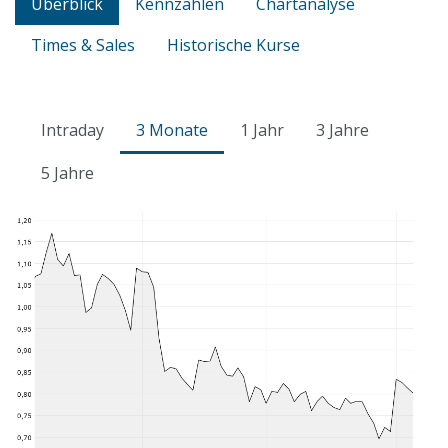
Überblick
Kennzahlen
Chartanalyse
Times & Sales
Historische Kurse
Intraday
3 Monate
1 Jahr
3 Jahre
5 Jahre