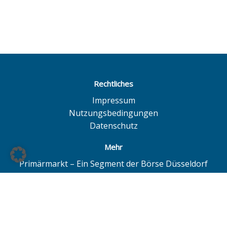
Rechtliches
Impressum
Nutzungsbedingungen
Datenschutz
Mehr
Primärmarkt – Ein Segment der Börse Düsseldorf
Quotrix – Ein System der Börse Düsseldorf
BÖAG Börsen AG – Düsseldorf | Hamburg | Hannover