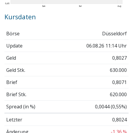
Kursdaten
Börse
Düsseldorf
Update
06.08.26 11:14 Uhr
Geld
0,8027
Geld Stk.
630.000
Brief
0,8071
Brief Stk.
620.000
Spread (in %)
0,0044 (0,55%)
Letzter
0,8024
Änderung
-1,36 %