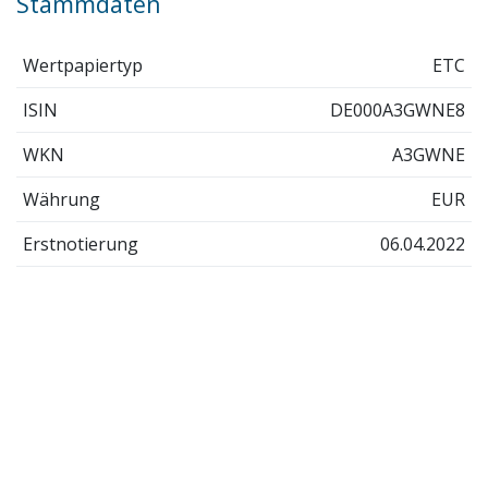
Stammdaten
Wertpapiertyp
ETC
ISIN
DE000A3GWNE8
WKN
A3GWNE
Währung
EUR
Erstnotierung
06.04.2022