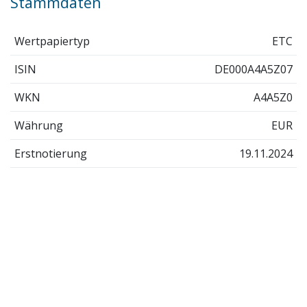
Stammdaten
Wertpapiertyp
ETC
ISIN
DE000A4A5Z07
WKN
A4A5Z0
Währung
EUR
Erstnotierung
19.11.2024