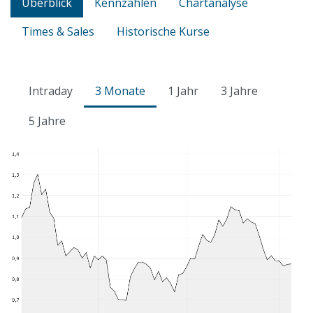
Überblick
Kennzahlen
Chartanalyse
Times & Sales
Historische Kurse
Intraday
3 Monate
1 Jahr
3 Jahre
5 Jahre