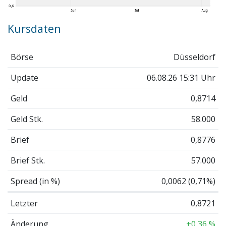
Kursdaten
Börse
Düsseldorf
Update
06.08.26 15:31 Uhr
Geld
0,8714
Geld Stk.
58.000
Brief
0,8776
Brief Stk.
57.000
Spread (in %)
0,0062 (0,71%)
Letzter
0,8721
Änderung
+0,36 %