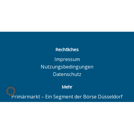
Rechtliches
Impressum
Nutzungsbedingungen
Datenschutz
Mehr
Primärmarkt – Ein Segment der Börse Düsseldorf
Quotrix – Ein System der Börse Düsseldorf
BÖAG Börsen AG – Düsseldorf | Hamburg | Hannover