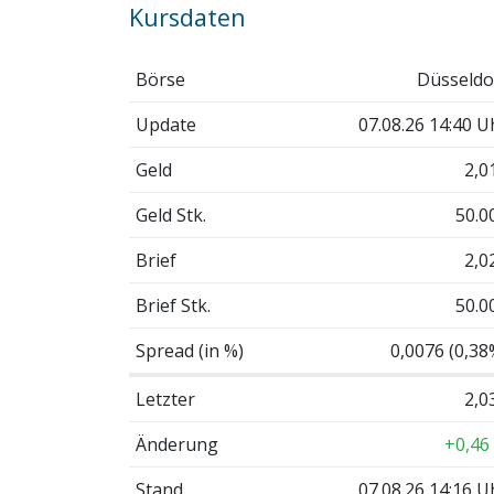
Kursdaten
Börse
Düsseldo
Update
07.08.26 14:40 U
Geld
2,0
Geld Stk.
50.0
Brief
2,0
Brief Stk.
50.0
Spread (in %)
0,0076 (0,38
Letzter
2,0
Änderung
+0,46
Stand
07.08.26 14:16 U