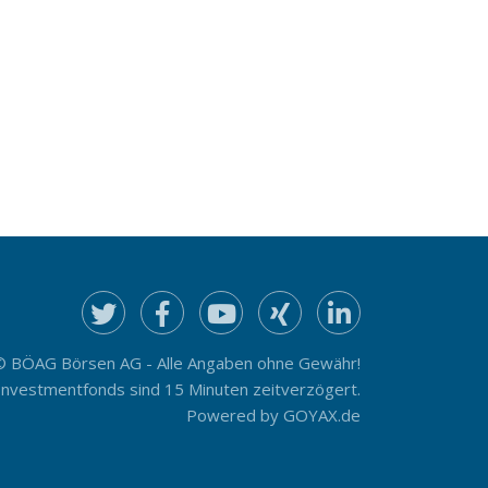
© BÖAG Börsen AG - Alle Angaben ohne Gewähr!
Investmentfonds sind 15 Minuten zeitverzögert.
Powered by
GOYAX.de