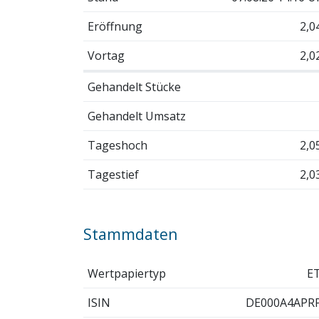
Eröffnung
2,0
Vortag
2,0
Gehandelt Stücke
Gehandelt Umsatz
Tageshoch
2,0
Tagestief
2,0
Stammdaten
Wertpapiertyp
E
ISIN
DE000A4APR