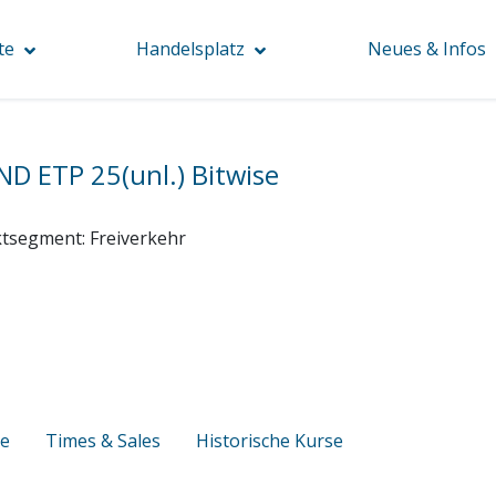
te
Handelsplatz
Neues & Infos
ND ETP 25(unl.) Bitwise
tsegment:
Freiverkehr
se
Times & Sales
Historische Kurse