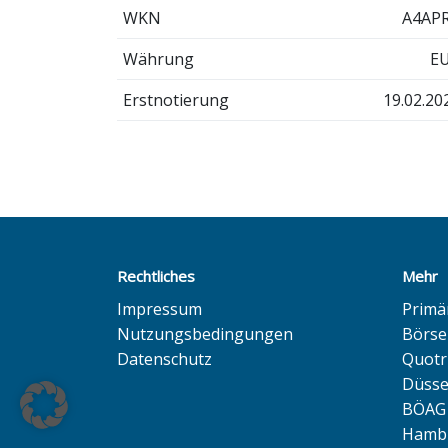
WKN
A4AP
Währung
E
Erstnotierung
19.02.20
Rechtliches
Mehr
Impressum
Primä
Nutzungsbedingungen
Börse
Datenschutz
Quotr
Düsse
BÖAG 
Hambu