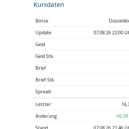
Kursdaten
Börse
Düsseldo
Update
07.08.26 22:00 U
Geld
Geld Stk.
Brief
Brief Stk.
Spread
Letzter
16,
Änderung
+0,19
Stand
07.08.26 21:46 U