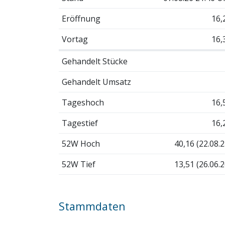
Eröffnung
16,
Vortag
16,
Gehandelt Stücke
Gehandelt Umsatz
Tageshoch
16,
Tagestief
16,
52W Hoch
40,16 (22.08.2
52W Tief
13,51 (26.06.2
Stammdaten