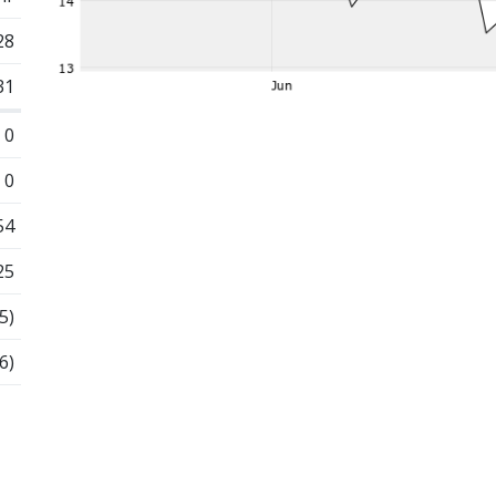
28
31
0
0
54
25
5)
6)