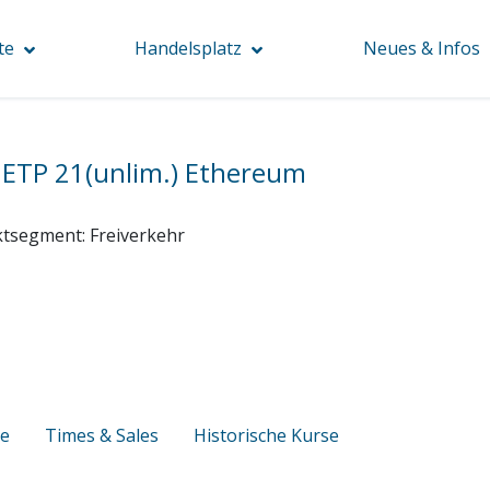
te
Handelsplatz
Neues & Infos
.
ETP 21(unlim.) Ethereum
tsegment:
Freiverkehr
se
Times & Sales
Historische Kurse