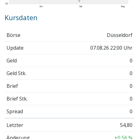
Kursdaten
Börse
Düsseldorf
Update
07.08.26 22:00 Uhr
Geld
0
Geld Stk.
0
Brief
0
Brief Stk.
0
Spread
0
Letzter
54,80
Änderung
+0,56 %