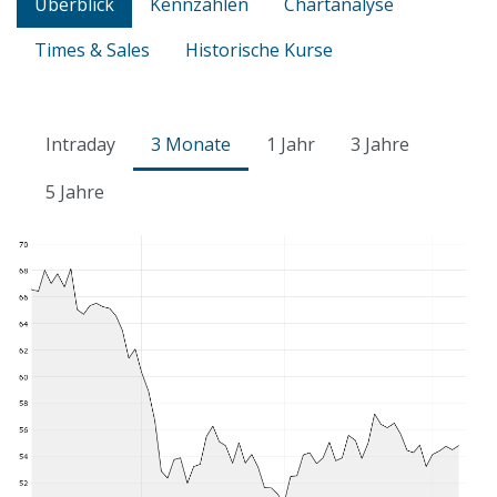
Überblick
Kennzahlen
Chartanalyse
Times & Sales
Historische Kurse
Intraday
3 Monate
1 Jahr
3 Jahre
5 Jahre