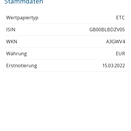
Stammdaten
Wertpapiertyp
ETC
ISIN
GB00BLBDZV05
WKN
A3GWV4
Währung
EUR
Erstnotierung
15.03.2022