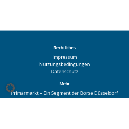
Rechtliches
Impressum
Nutzungsbedingungen
Datenschutz
Mehr
Primärmarkt – Ein Segment der Börse Düsseldorf
Quotrix – Ein System der Börse Düsseldorf
BÖAG Börsen AG – Düsseldorf | Hamburg | Hannover