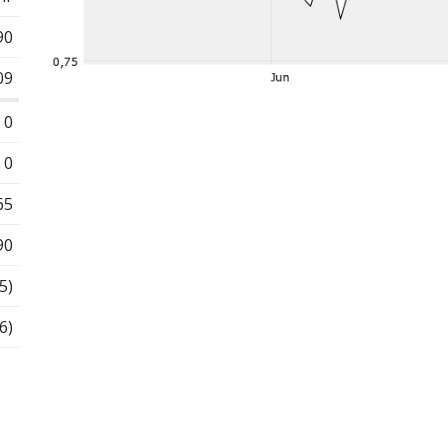
90
09
0
0
65
90
5)
6)