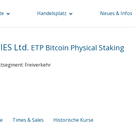
te
Handelsplatz
Neues & Infos
IES Ltd.
ETP Bitcoin Physical Staking
tsegment:
Freiverkehr
se
Times & Sales
Historische Kurse