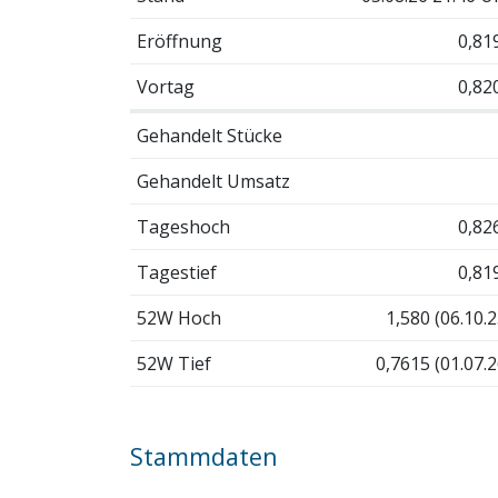
Eröffnung
0,81
Vortag
0,82
Gehandelt Stücke
Gehandelt Umsatz
Tageshoch
0,82
Tagestief
0,81
52W Hoch
1,580 (06.10.2
52W Tief
0,7615 (01.07.2
Stammdaten