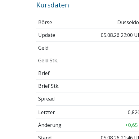
Kursdaten
Börse
Düsseldo
Update
05.08.26 22:00 U
Geld
Geld Stk.
Brief
Brief Stk.
Spread
Letzter
0,82
Änderung
+0,65
Stand
05.08.26 21:46 U