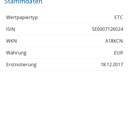
Stammdaten
Wertpapiertyp
ETC
ISIN
SE0007126024
WKN
A18KCN
Währung
EUR
Erstnotierung
18.12.2017