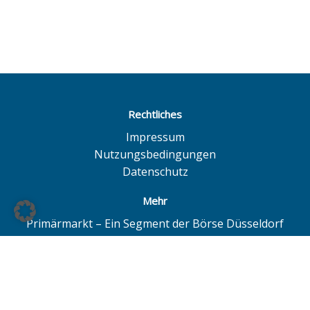
Rechtliches
Impressum
Nutzungsbedingungen
Datenschutz
Mehr
Primärmarkt – Ein Segment der Börse Düsseldorf
Quotrix – Ein System der Börse Düsseldorf
BÖAG Börsen AG – Düsseldorf | Hamburg | Hannover