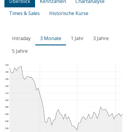
Überblick
Kennzahlen
Chartanalyse
Times & Sales
Historische Kurse
Intraday
3 Monate
1 Jahr
3 Jahre
5 Jahre