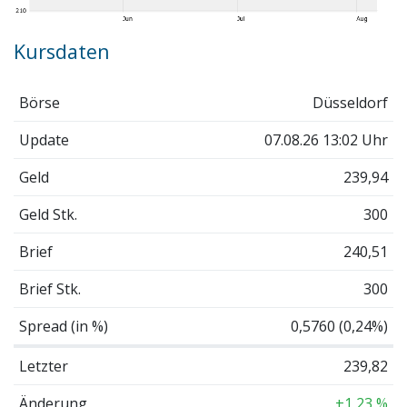
Kursdaten
Börse
Düsseldorf
Update
07.08.26 13:02 Uhr
Geld
239,94
Geld Stk.
300
Brief
240,51
Brief Stk.
300
Spread (in %)
0,5760 (0,24%)
Letzter
239,82
Änderung
+1,23 %