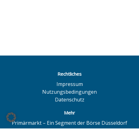
Rechtliches
Impressum
Nutzungsbedingungen
Datenschutz
Mehr
Primärmarkt – Ein Segment der Börse Düsseldorf
Quotrix – Ein System der Börse Düsseldorf
BÖAG Börsen AG – Düsseldorf | Hamburg | Hannover