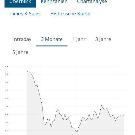
Überblick
Kennzahlen
Chartanalyse
Times & Sales
Historische Kurse
Intraday
3 Monate
1 Jahr
3 Jahre
5 Jahre