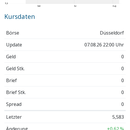
Kursdaten
Börse
Düsseldorf
Update
07.08.26 22:00 Uhr
Geld
0
Geld Stk.
0
Brief
0
Brief Stk.
0
Spread
0
Letzter
5,583
Änderung
+0,62 %