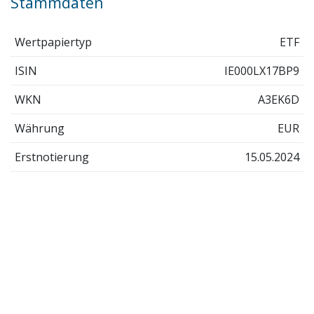
Stammdaten
Wertpapiertyp
ETF
ISIN
IE000LX17BP9
WKN
A3EK6D
Währung
EUR
Erstnotierung
15.05.2024