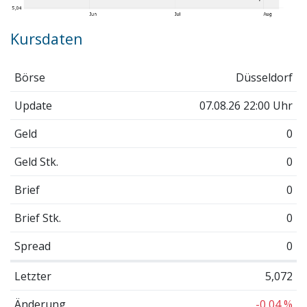
Kursdaten
Börse
Düsseldorf
Update
07.08.26 22:00 Uhr
Geld
0
Geld Stk.
0
Brief
0
Brief Stk.
0
Spread
0
Letzter
5,072
Änderung
-0,04 %