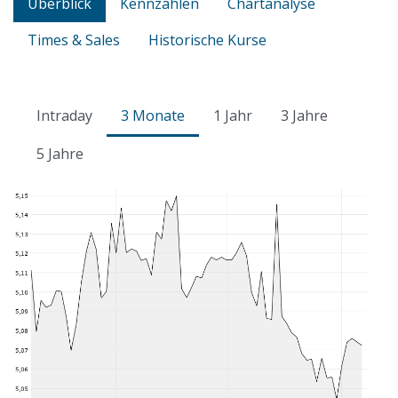
Überblick
Kennzahlen
Chartanalyse
Times & Sales
Historische Kurse
Intraday
3 Monate
1 Jahr
3 Jahre
5 Jahre