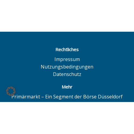
Rechtliches
Impressum
Nutzungsbedingungen
Datenschutz
Mehr
Primärmarkt – Ein Segment der Börse Düsseldorf
Quotrix – Ein System der Börse Düsseldorf
BÖAG Börsen AG – Düsseldorf | Hamburg | Hannover