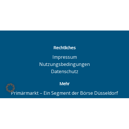
Rechtliches
Impressum
Nutzungsbedingungen
Datenschutz
Mehr
Primärmarkt – Ein Segment der Börse Düsseldorf
Quotrix – Ein System der Börse Düsseldorf
BÖAG Börsen AG – Düsseldorf | Hamburg | Hannover