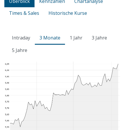
Überblick
Kennzahlen
Chartanalyse
Times & Sales
Historische Kurse
Intraday
3 Monate
1 Jahr
3 Jahre
5 Jahre