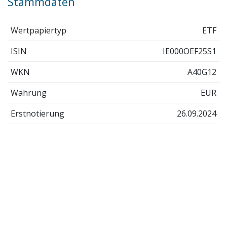
Stammdaten
Wertpapiertyp
ETF
ISIN
IE000OEF25S1
WKN
A40G12
Währung
EUR
Erstnotierung
26.09.2024