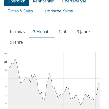
Überblick
Kennzahlen
Chartanalyse
Times & Sales
Historische Kurse
Intraday
3 Monate
1 Jahr
3 Jahre
5 Jahre