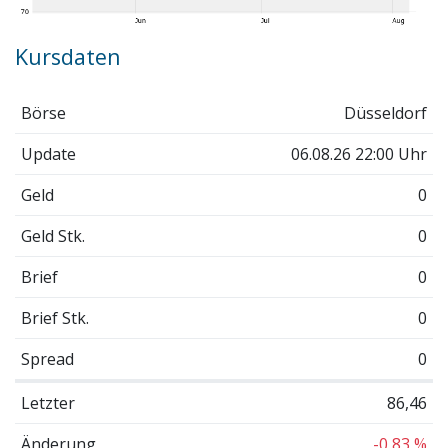
Kursdaten
Börse
Düsseldorf
Update
06.08.26 22:00 Uhr
Geld
0
Geld Stk.
0
Brief
0
Brief Stk.
0
Spread
0
Letzter
86,46
Änderung
-0,83 %