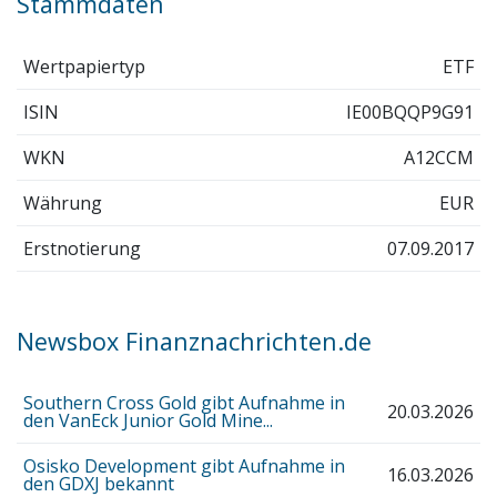
Stammdaten
Wertpapiertyp
ETF
ISIN
IE00BQQP9G91
WKN
A12CCM
Währung
EUR
Erstnotierung
07.09.2017
Newsbox Finanznachrichten.de
Southern Cross Gold gibt Aufnahme in
20.03.2026
den VanEck Junior Gold Mine...
Osisko Development gibt Aufnahme in
16.03.2026
den GDXJ bekannt