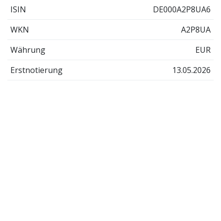
ISIN
DE000A2P8UA6
WKN
A2P8UA
Währung
EUR
Erstnotierung
13.05.2026