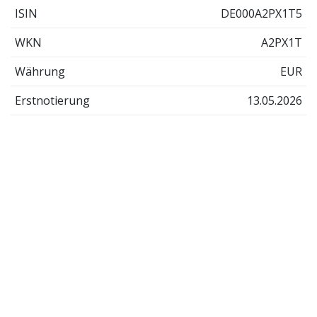
ISIN
DE000A2PX1T5
WKN
A2PX1T
Währung
EUR
Erstnotierung
13.05.2026