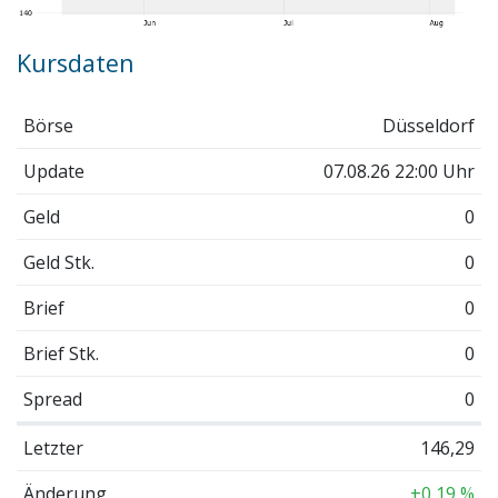
Kursdaten
Börse
Düsseldorf
Update
07.08.26 22:00 Uhr
Geld
0
Geld Stk.
0
Brief
0
Brief Stk.
0
Spread
0
Letzter
146,29
Änderung
+0,19 %