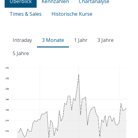
Überblick
Kennzahlen
Chartanalyse
Times & Sales
Historische Kurse
Intraday
3 Monate
1 Jahr
3 Jahre
5 Jahre