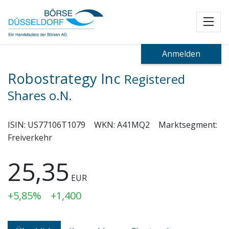
Toggl
Anmelden
Robostrategy Inc
Registered
Shares o.N.
ISIN:
US77106T1079
WKN:
A41MQ2
Marktsegment:
Freiverkehr
25,35
EUR
+5,85%
+1,400