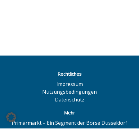
Rechtliches
Impressum
Nutzungsbedingungen
Datenschutz
Mehr
Primärmarkt – Ein Segment der Börse Düsseldorf
Quotrix – Ein System der Börse Düsseldorf
BÖAG Börsen AG – Düsseldorf | Hamburg | Hannover