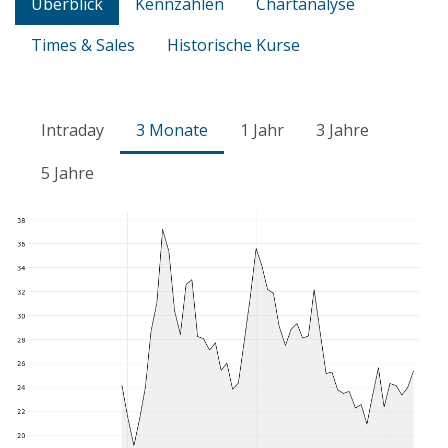
Überblick
Kennzahlen
Chartanalyse
Times & Sales
Historische Kurse
Intraday
3 Monate
1 Jahr
3 Jahre
5 Jahre