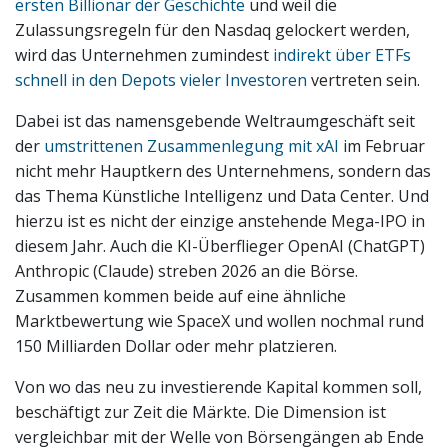
ersten Billionär der Geschichte
und weil die
Zulassungsregeln für den Nasdaq gelockert werden,
wird das Unternehmen zumindest
indirekt über ETFs
schnell in den Depots vieler Investoren
vertreten sein.
Dabei ist das namensgebende Weltraumgeschäft seit
der
umstrittenen Zusammenlegung mit xAI
im Februar
nicht mehr Hauptkern des Unternehmens, sondern das
das Thema Künstliche Intelligenz und Data Center. Und
hierzu ist es nicht der einzige anstehende Mega-IPO in
diesem Jahr. Auch die KI-Überflieger OpenAI (ChatGPT)
Anthropic (Claude) streben 2026 an die Börse.
Zusammen kommen beide auf eine ähnliche
Marktbewertung wie SpaceX und wollen nochmal rund
150 Milliarden Dollar oder mehr platzieren.
Von wo das neu zu investierende Kapital kommen soll,
beschäftigt zur Zeit die Märkte. Die Dimension ist
vergleichbar mit der Welle von Börsengängen ab Ende