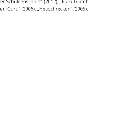
er Schuldenschnitt“ (2012), „Euro-Gipfel“
sen-Guru“ (2006), „Heuschrecken“ (2005),