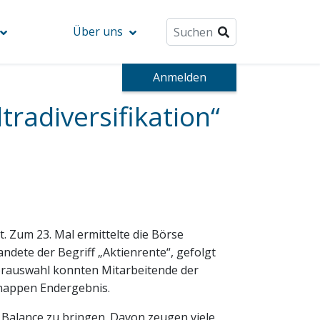
Über uns
Anmelden
radiversifikation“
. Zum 23. Mal ermittelte die Börse
dete der Begriff „Aktienrente“, gefolgt
Vorauswahl konnten Mitarbeitende der
nappen Endergebnis.
n Balance zu bringen. Davon zeugen viele