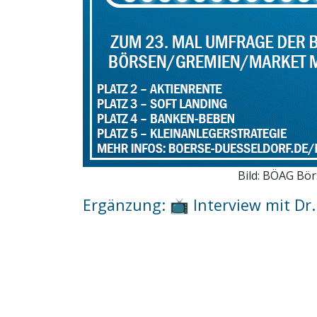
Bild: BÖAG Bö
Ergänzung:
📺
Interview mit Dr