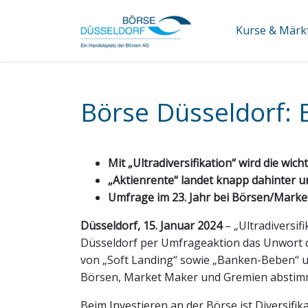
Kurse & Märk
Börse Düsseldorf: B
Mit „Ultradiversifikation“ wird die wic
„Aktienrente“ landet knapp dahinter u
Umfrage im 23. Jahr bei Börsen/Mark
Düsseldorf, 15. Januar 2024
– „Ultradiversif
Düsseldorf per Umfrageaktion das Unwort de
von „Soft Landing“ sowie „Banken-Beben“ u
Börsen, Market Maker und Gremien abstimm
Beim Investieren an der Börse ist Diversifi