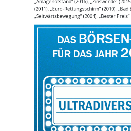
„Anlagenotstand“ (2016), „Zinswende“ (2015),
(2011), „Euro-Rettungsschirm“ (2010), „Bad 
„Seitwärtsbewegung“ (2004), „Bester Preis“ 