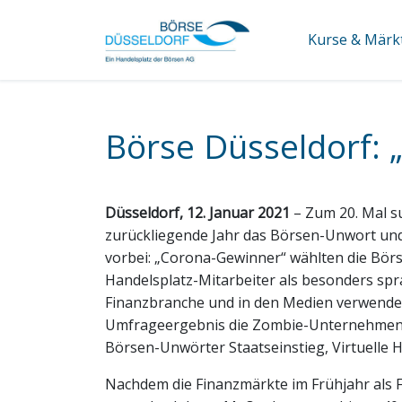
Kurse & Märk
Börse Düsseldorf: 
Düsseldorf, 12. Januar 2021
– Zum 20. Mal su
zurückliegende Jahr das Börsen-Unwort un
vorbei: „Corona-Gewinner“ wählten die Bör
Handelsplatz-Mitarbeiter als besonders spra
Finanzbranche und in den Medien verwendet 
Umfrageergebnis die Zombie-Unternehmen. A
Börsen-Unwörter Staatseinstieg, Virtuelle
Nachdem die Finanzmärkte im Frühjahr als 