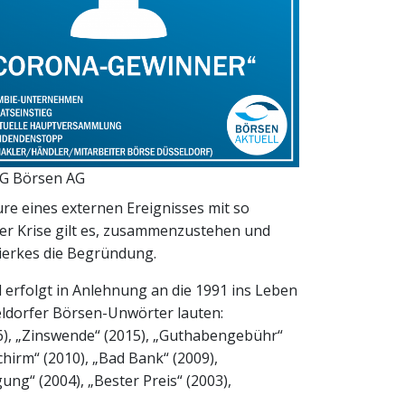
AG Börsen AG
eure eines externen Ereignisses mit so
iner Krise gilt es, zusammenzustehen und
Dierkes die Begründung.
 erfolgt in Anlehnung an die 1991 ins Leben
seldorfer Börsen-Unwörter lauten:
16), „Zinswende“ (2015), „Guthabengebühr“
schirm“ (2010), „Bad Bank“ (2009),
ng“ (2004), „Bester Preis“ (2003),