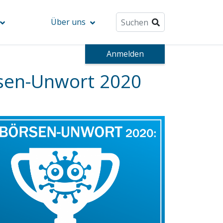
Über uns
Anmelden
rsen-Unwort 2020