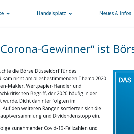
te
Handelsplatz
Neues & Infos
„Corona-Gewinner“ ist Bö
chte die Börse Düsseldorf für das
d kam nicht am allesbestimmenden Thema 2020
sen-Makler, Wertpapier-Händler und
chkritischen Begriff, der 2020 häufig in der
wurde. Dicht dahinter folgten im
uf den weiteren Rängen sortierten sich die
 Hauptversammlung und Dividendenstopp ein.
Folge zunehmender Covid-19-Fallzahlen und