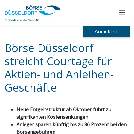
Toggl
Anmelden
Börse Düsseldorf
streicht Courtage für
Aktien- und Anleihen-
Geschäfte
Neue Entgeltstruktur ab Oktober führt zu
signifikanten Kostensenkungen
Anleger sparen künftig bis zu 86 Prozent bei den
Börsengebühren