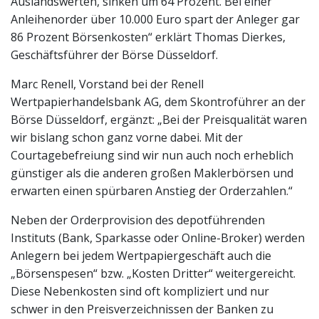
Auslandswerten, sinken um 64 Prozent. Bei einer
Anleihenorder über 10.000 Euro spart der Anleger gar
86 Prozent Börsenkosten“ erklärt Thomas Dierkes,
Geschäftsführer der Börse Düsseldorf.
Marc Renell, Vorstand bei der Renell
Wertpapierhandelsbank AG, dem Skontroführer an der
Börse Düsseldorf, ergänzt: „Bei der Preisqualität waren
wir bislang schon ganz vorne dabei. Mit der
Courtagebefreiung sind wir nun auch noch erheblich
günstiger als die anderen großen Maklerbörsen und
erwarten einen spürbaren Anstieg der Orderzahlen.“
Neben der Orderprovision des depotführenden
Instituts (Bank, Sparkasse oder Online-Broker) werden
Anlegern bei jedem Wertpapiergeschäft auch die
„Börsenspesen“ bzw. „Kosten Dritter“ weitergereicht.
Diese Nebenkosten sind oft kompliziert und nur
schwer in den Preisverzeichnissen der Banken zu