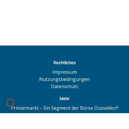
Rechtliches
Impressum
Nutzungsbedingungen
Datenschutz
Mehr
Primärmarkt – Ein Segment der Börse Düsseldorf
Quotrix – Ein System der Börse Düsseldorf
BÖAG Börsen AG – Düsseldorf | Hamburg | Hannover