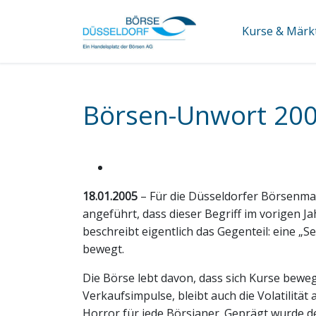
Kurse & Märk
Börsen-Unwort 200
18.01.2005
– Für die Düsseldorfer Börsenma
angeführt, dass dieser Begriff im vorigen Ja
beschreibt eigentlich das Gegenteil: eine „
bewegt.
Die Börse lebt davon, dass sich Kurse bewe
Verkaufsimpulse, bleibt auch die Volatilität
Horror für jede Börsianer. Geprägt wurde d