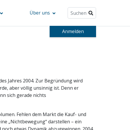
Über uns
Anmelden
 des Jahres 2004. Zur Begründung wird
de, aber völlig unsinnig ist. Denn er
nn sich gerade nichts
volumen. Fehlen dem Markt die Kauf- und
 eine „Nichtbewegung“ darstellen – ein
and noch etwas Dynamik abzugewinnen. 2004