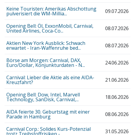
Keine Touristen: Amerikas Abschottung
09.07.2026
pulverisiert die WM-Millia...
Opening Bell: Öl, ExxonMobil, Carnival,
08.07.2026
United Airlines, Coca-Co...
Aktien New York Ausblick: Schwach
08.07.2026
erwartet - Iran-Waffenruhe bed...
Börse am Morgen: Carnival, DAX,
24.06.2026
Euro/Dollar, Konjunkturdaten - N...
Carnival: Lieber die Aktie als eine AIDA-
21.06.2026
Kreuzfahrt?
Opening Bell: Dow, Intel, Marvell
18.06.2026
Technology, SanDisk, Carnival,...
AIDA feierte 30. Geburtstag mit einer
08.06.2026
Parade in Hamburg
Carnival Corp.: Solides Kurs-Potenzial
31.05.2026
trotz Treibstoffrisiken -...