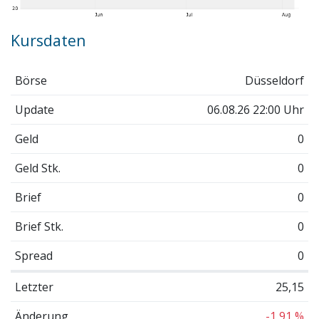
Kursdaten
Börse
Düsseldorf
Update
06.08.26 22:00 Uhr
Geld
0
Geld Stk.
0
Brief
0
Brief Stk.
0
Spread
0
Letzter
25,15
Änderung
-1,91 %