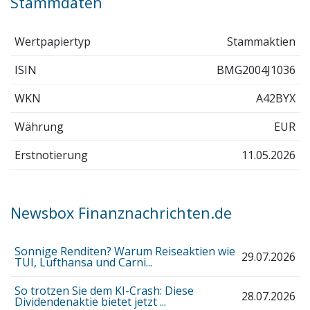
Stammdaten
Wertpapiertyp
Stammaktien
ISIN
BMG2004J1036
WKN
A42BYX
Währung
EUR
Erstnotierung
11.05.2026
Newsbox Finanznachrichten.de
Sonnige Renditen? Warum Reiseaktien wie
29.07.2026
TUI, Lufthansa und Carni...
So trotzen Sie dem KI-Crash: Diese
28.07.2026
Dividendenaktie bietet jetzt ...