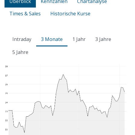
Überblick
Kennzahlen
Chartanalyse
Times & Sales
Historische Kurse
Intraday
3 Monate
1 Jahr
3 Jahre
5 Jahre